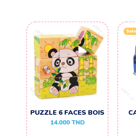
Sale
PUZZLE 6 FACES BOIS
C
14.000
TND