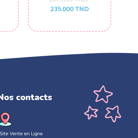
235.000
TND
Nos contacts​
ite Vente en Ligne