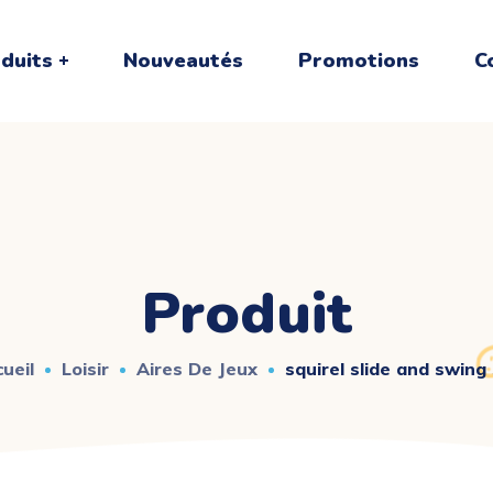
duits
Nouveautés
Promotions
C
Produit
ueil
Loisir
Aires De Jeux
squirel slide and swing