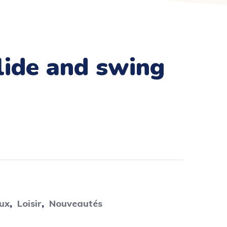
eux
,
Loisir
,
Nouveautés