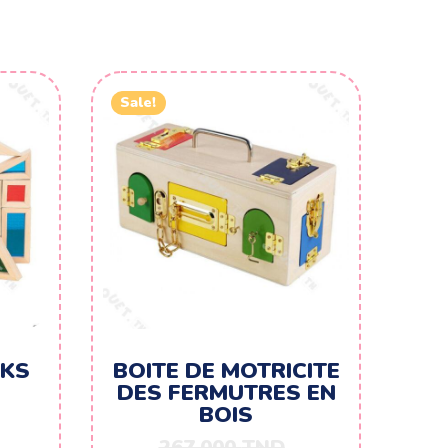
Sale!
CKS
BOITE DE MOTRICITE
DES FERMUTRES EN
BOIS
267.000
TND