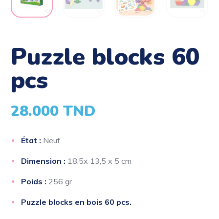
puzzle blocks 60
pcs
28.000
TND
État :
Neuf
Dimension :
18,5x 13,5 x 5 cm
Poids :
256 gr
Puzzle blocks en bois 60 pcs.