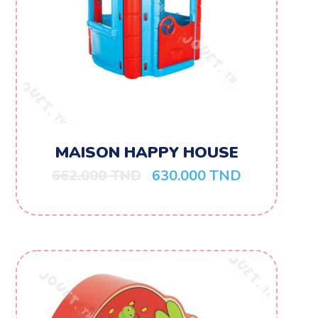
MAISON HAPPY HOUSE
662.000
TND
630.000
TND