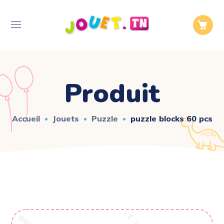
Produit
Accueil
Jouets
Puzzle
puzzle blocks 60 pcs