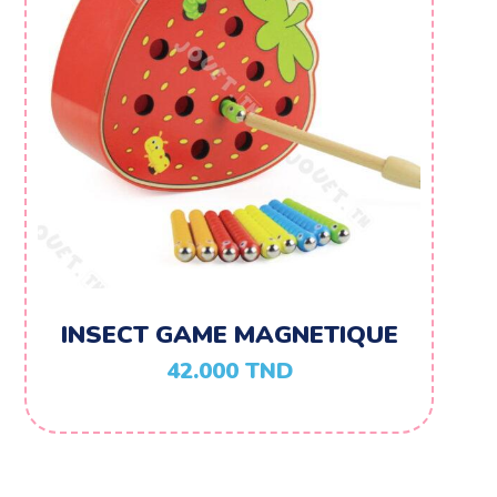
INSECT GAME MAGNETIQUE
42.000
TND