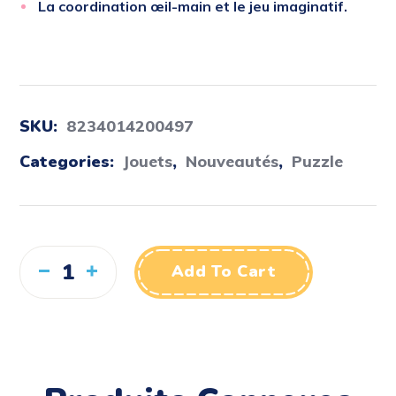
La coordination œil-main et le jeu imaginatif.
SKU:
8234014200497
Categories:
Jouets
,
Nouveautés
,
Puzzle
Add To Cart