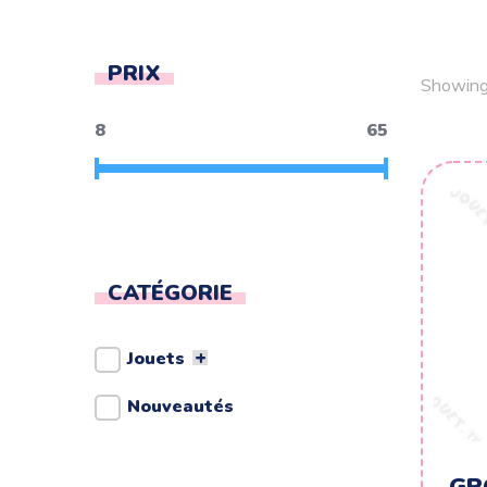
PRIX
Showing 
8
65
CATÉGORIE
Jouets
Nouveautés
GR