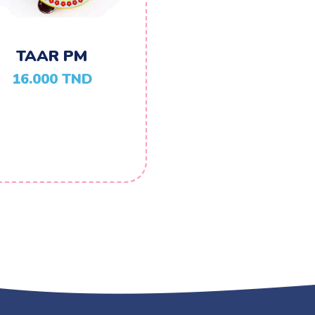
TAAR PM
16.000
TND