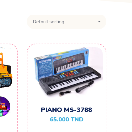
PIANO MS-3788
65.000
TND