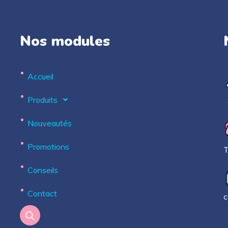
Nos modules
.
Accueil
Produits
S
Nouveautés
Promotions
T
Conseils
Contact
c