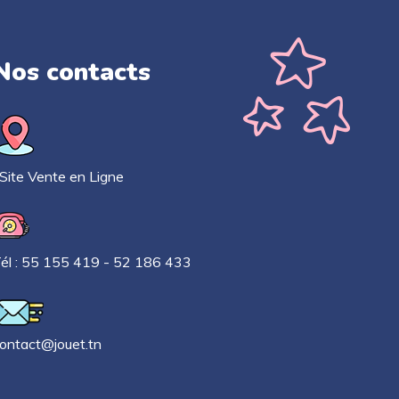
Nos contacts​
ite Vente en Ligne
él : 55 155 419 - 52 186 433
ontact@jouet.tn