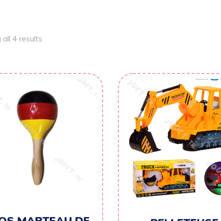
all 4 results
OS MARTEAU DE