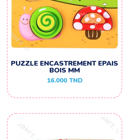
PUZZLE ENCASTREMENT EPAIS
BOIS MM
16.000
TND