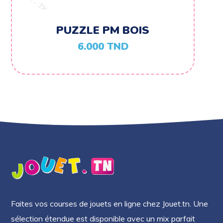
PUZZLE PM BOIS
6.000
TND
Faites vos courses de jouets en ligne chez Jouet.tn. Une
sélection étendue est disponible avec un mix parfait