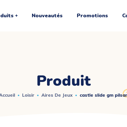
duits
Nouveautés
Promotions
C
Produit
Accueil
Loisir
Aires De Jeux
castle slide gm pilsa