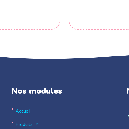
Nos modules
.
Accueil
Produits
S