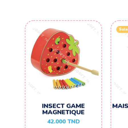
Sale
INSECT GAME
MAI
MAGNETIQUE
42.000
TND