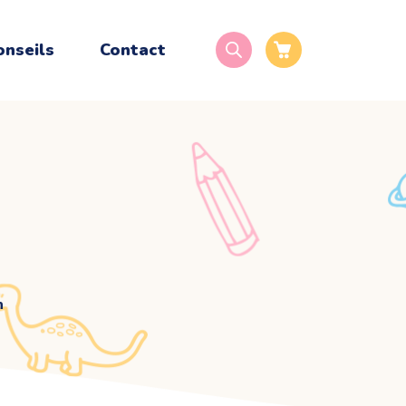
onseils
Contact
n