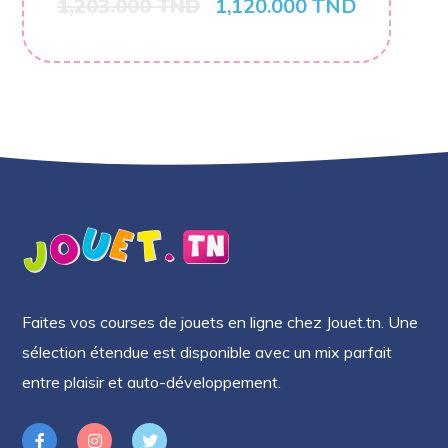
1,203.000
TND
1,120.000
TND
Faites vos courses de jouets en ligne chez Jouet.tn. Une
sélection étendue est disponible avec un mix parfait
entre plaisir et auto-développement.