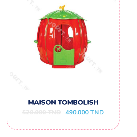
MAISON TOMBOLISH
520.000
TND
490.000
TND