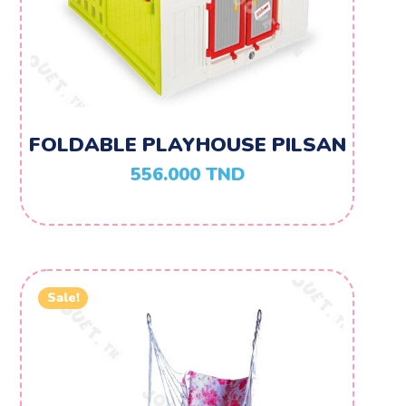
FOLDABLE PLAYHOUSE PILSAN
556.000
TND
Sale!