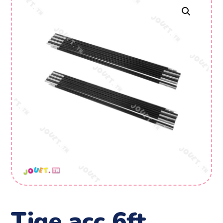
tige acc 6ft