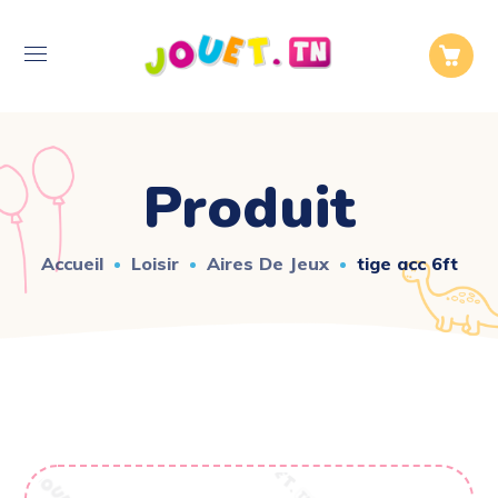
Produit
Accueil
Loisir
Aires De Jeux
tige acc 6ft