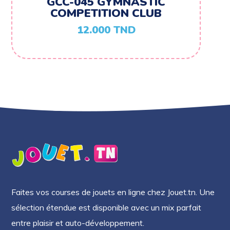
GCC-045 GYMNASTIC
COMPETITION CLUB
12.000
TND
Faites vos courses de jouets en ligne chez Jouet.tn. Une
sélection étendue est disponible avec un mix parfait
entre plaisir et auto-développement.