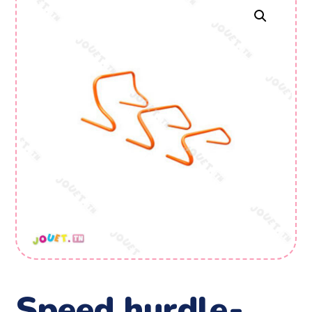
speed hurdle-