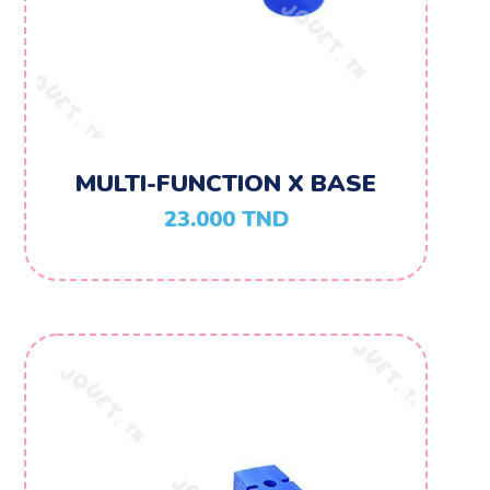
MULTI-FUNCTION X BASE
23.000
TND