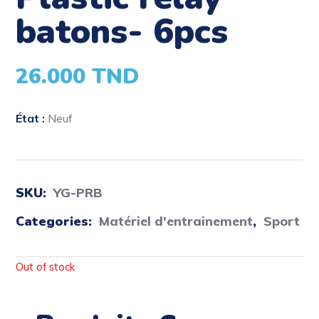
batons- 6pcs
26.000
TND
État :
Neuf
SKU:
YG-PRB
Categories:
Matériel d'entrainement
,
Sport
Out of stock