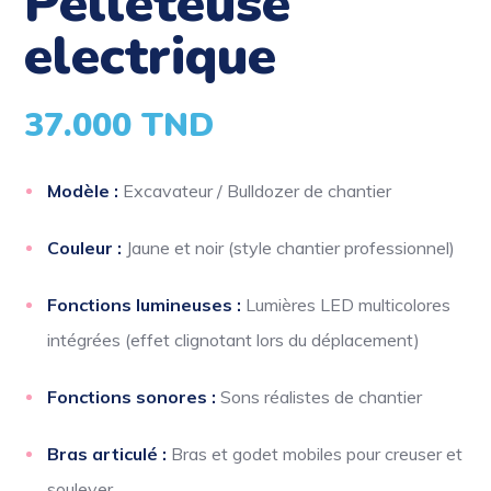
pelleteuse
electrique
37.000
TND
Modèle :
Excavateur / Bulldozer de chantier
Couleur :
Jaune et noir (style chantier professionnel)
Fonctions lumineuses :
Lumières LED multicolores
intégrées (effet clignotant lors du déplacement)
Fonctions sonores :
Sons réalistes de chantier
Bras articulé :
Bras et godet mobiles pour creuser et
soulever