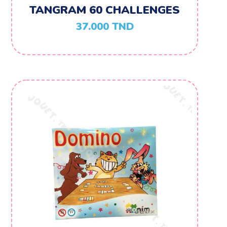
TANGRAM 60 CHALLENGES
37.000
TND