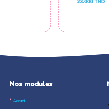
23.000
TND
Nos modules
.
Accueil