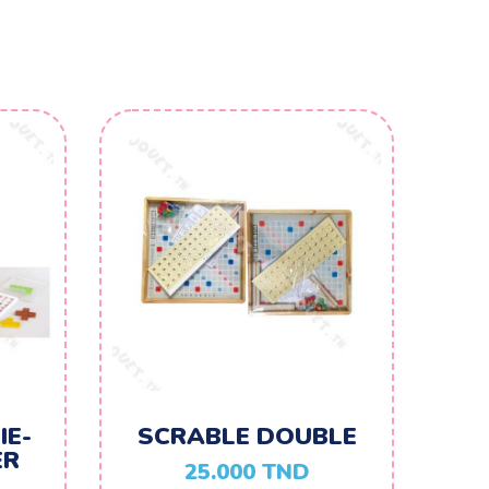
IE-
SCRABLE DOUBLE
ER
25.000
TND