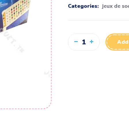
Categories:
Jeux de so
Add