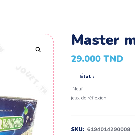
master 
29.000
TND
État :
Neuf
jeux de réflexion
SKU:
6194014290008