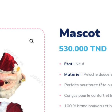
mascot
530.000
TND
État :
Neuf
Matériel :
Peluche douce e
Parfaits pour toute fête 
Conçus pour le confort et la
100 % brand nouveau et ha