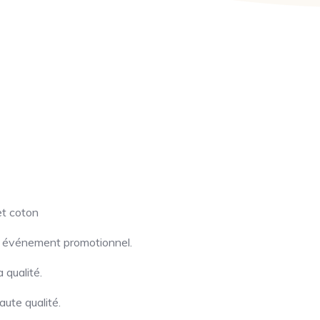
t coton
ou événement promotionnel.
 qualité.
ute qualité.