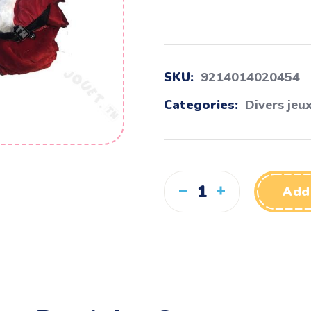
SKU:
9214014020454
Categories:
Divers jeux
Add