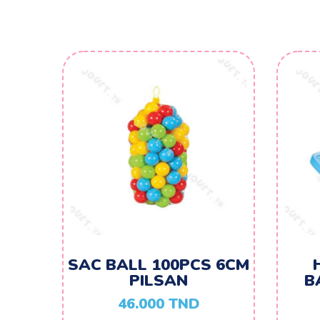
SAC BALL 100PCS 6CM
PILSAN
B
46.000
TND