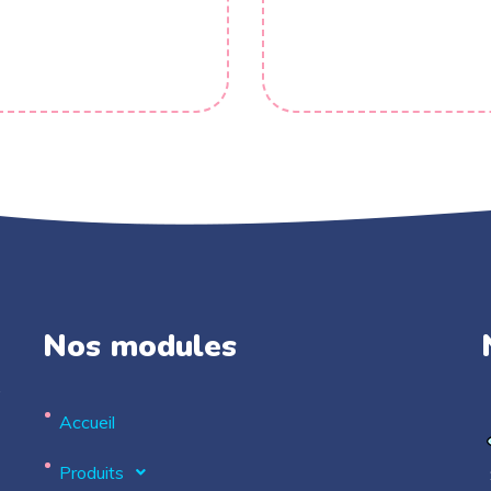
Nos modules
.
Accueil
Produits
S