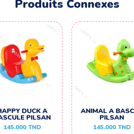
Produits Connexes
HAPPY DUCK A
ANIMAL A BAS
ASCULE PILSAN
PILSAN
145.000
TND
145.000
TND