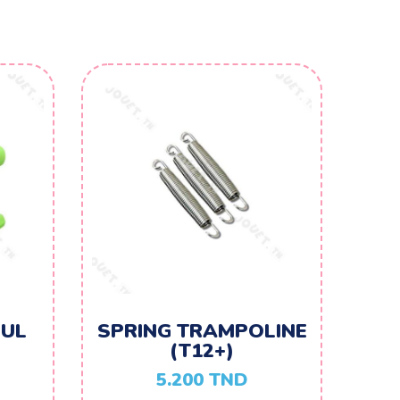
CUL
SPRING TRAMPOLINE
(T12+)
5.200
TND