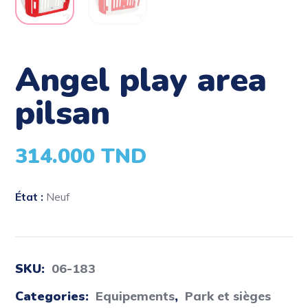
angel play area
pilsan
314.000
TND
État :
Neuf
SKU:
06-183
Categories:
Equipements
,
Park et sièges