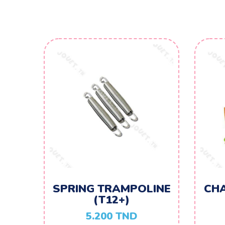
SPRING TRAMPOLINE
CHA
(T12+)
5.200
TND