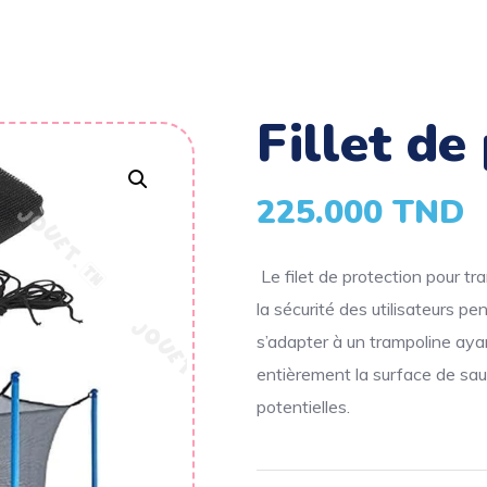
fillet d
225.000
TND
Le filet de protection pour tr
la sécurité des utilisateurs pe
s’adapter à un trampoline aya
entièrement la surface de sau
potentielles.