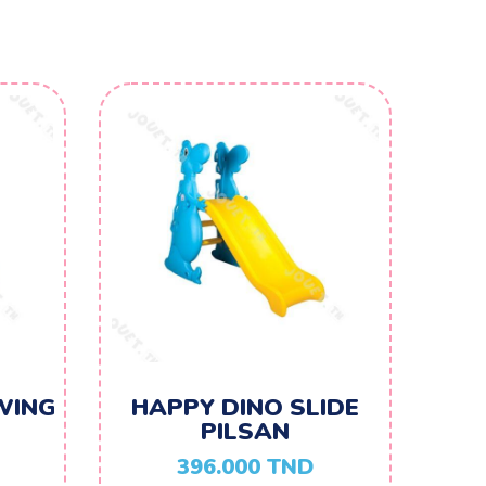
WING
HAPPY DINO SLIDE
PILSAN
396.000
TND