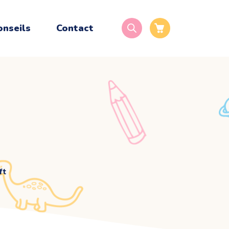
onseils
Contact
ft