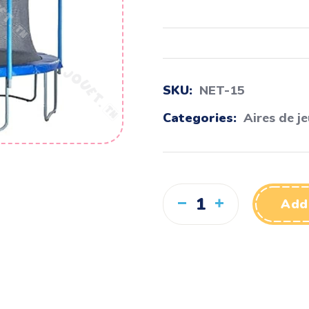
SKU:
NET-15
Categories:
Aires de j
Add