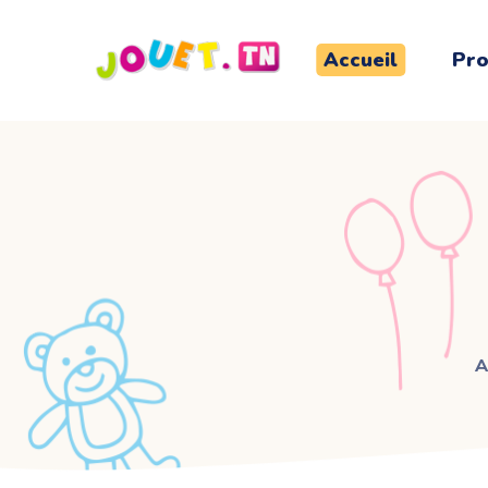
Accueil
Pro
A