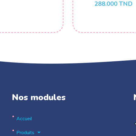
288.000
TND
Nos modules
.
Accueil
Produits
S