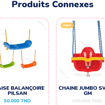
Produits Connexes
Sale!
ISE BALANÇOIRE
CHAINE JUMBO S
PILSAN
GM
50.000
TND
300.000
TND