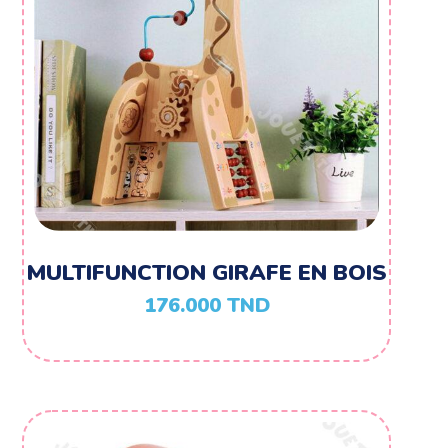
MULTIFUNCTION GIRAFE EN BOIS
176.000
TND