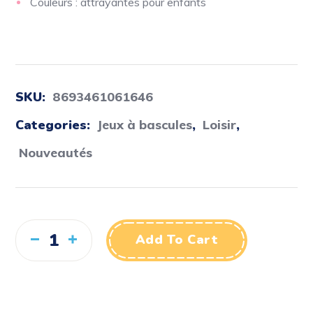
Couleurs : attrayantes pour enfants
SKU:
8693461061646
Categories:
Jeux à bascules
,
Loisir
,
Nouveautés
Add To Cart